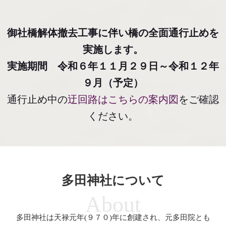
御社橋解体撤去工事に伴い橋の全面通行止めを
実施します。
実施期間 令和６年１１月２９日～令和１２年
９月（予定）
通行止め中の
迂回路はこちらの案内図
をご確認
ください。
多田神社について
About
多田神社は天禄元年(９７０)年に創建され、元多田院とも