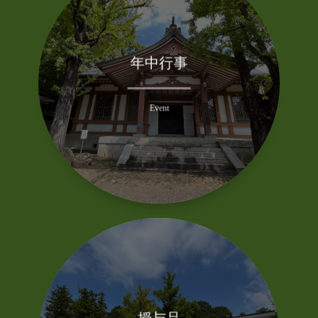
年中行事
一年を通じ、様々な年中行事を行っております
Event