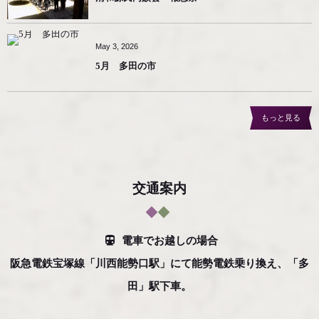
May
3
,
2026
5月 多田の市
もっと見る
交通案内
電車でお越しの場合
阪急電鉄宝塚線「川西能勢口駅」にて能勢電鉄乗り換え、「多
田」駅下車。