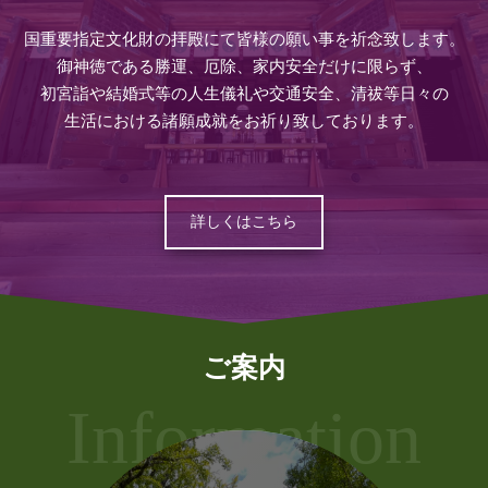
国重要指定文化財の拝殿にて皆様の願い事を祈念致します。
御神徳である勝運、厄除、家内安全だけに限らず、
初宮詣や結婚式等の人生儀礼や交通安全、清祓等日々の
生活における諸願成就をお祈り致しております。
詳しくはこちら
ご案内
Information