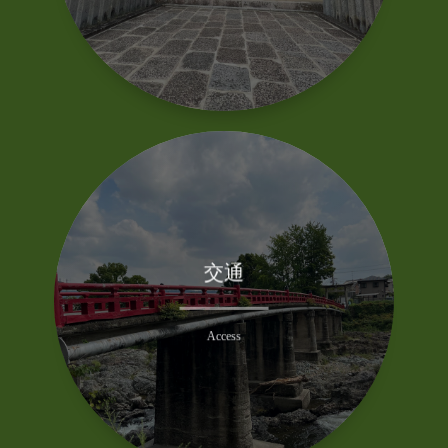
交通
多田神社までの交通案内です
Access