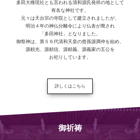
多田大権現社とも言われる清和源氏発祥の地として
有名な神社です。
元々は天台宗の寺院として建立されましたが、
明治４年の神仏分離令により仏舎が廃され
「多田神社」となりました。
御祭神は、第５６代清和天皇の曾孫源満仲を始め、
源頼光、源頼信、源頼義、源義家の五公を
お祀りしています。
詳しくはこちら
御祈祷